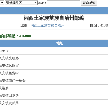
地址：
湘西土家族苗族自治州邮编
城市：
湘西土家族苗族自治州
邮编：4168
编是：416800
地址
白羊乡
民安镇光明路
民安镇凤阳街
民安镇集贸街
民安镇南门一桥头
洗洛乡
民安镇回龙路
民安镇黄鹤路