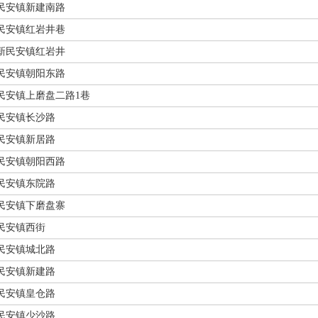
民安镇新建南路
民安镇红岩井巷
新民安镇红岩井
民安镇朝阳东路
民安镇上磨盘二路1巷
民安镇长沙路
民安镇新居路
民安镇朝阳西路
民安镇东院路
民安镇下磨盘寨
民安镇西街
民安镇城北路
民安镇新建路
民安镇皇仓路
民安镇少沙路