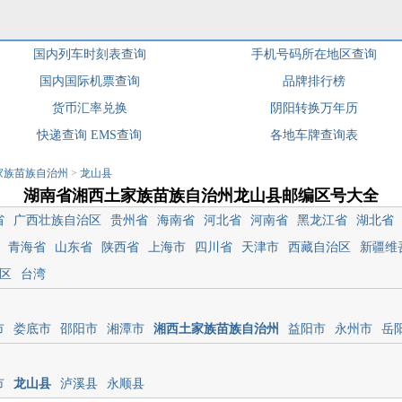
国内列车时刻表查询
手机号码所在地区查询
国内国际机票查询
品牌排行榜
货币汇率兑换
阴阳转换万年历
快递查询
EMS查询
各地车牌查询表
家族苗族自治州
>
龙山县
湖南省湘西土家族苗族自治州龙山县邮编区号大全
省
广西壮族自治区
贵州省
海南省
河北省
河南省
黑龙江省
湖北省
青海省
山东省
陕西省
上海市
四川省
天津市
西藏自治区
新疆维
区
台湾
市
娄底市
邵阳市
湘潭市
湘西土家族苗族自治州
益阳市
永州市
岳
市
龙山县
泸溪县
永顺县