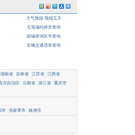
天气预报-预报五天
五笔编码拼音查询
邮编查询区号查询
车辆交通违章查询
湖南省
吉林省
江苏省
江西省
吾尔自治区
云南省
浙江省
重庆市
阳市
张家界市
株洲市