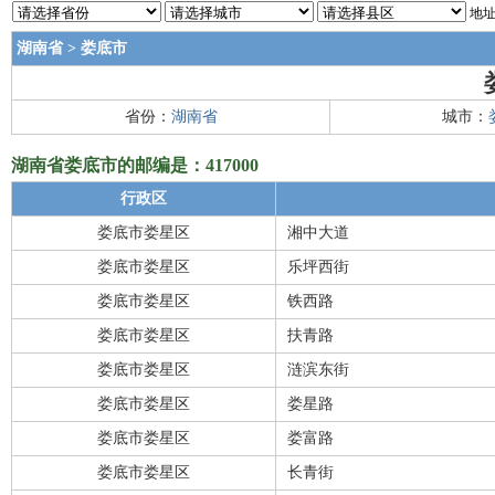
地址
湖南省
>
娄底市
省份：
湖南省
城市：
湖南省娄底市的邮编是：417000
行政区
娄底市娄星区
湘中大道
娄底市娄星区
乐坪西街
娄底市娄星区
铁西路
娄底市娄星区
扶青路
娄底市娄星区
涟滨东街
娄底市娄星区
娄星路
娄底市娄星区
娄富路
娄底市娄星区
长青街