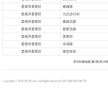
娄底市娄星区
春园路
娄底市娄星区
九亿步行街
娄底市娄星区
春园北路
娄底市娄星区
新星北路
娄底市娄星区
贤童街
娄底市娄星区
乐花路
娄底市娄星区
南贸东街
共3591条信息 第1页/共12
Copyright © 2016 iP138.com, All Rights Reserved 沪ICP备10013467号