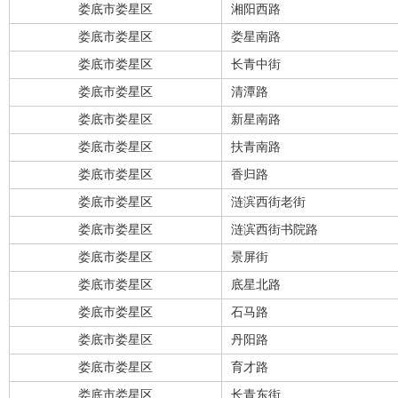
娄底市娄星区
湘阳西路
娄底市娄星区
娄星南路
娄底市娄星区
长青中街
娄底市娄星区
清潭路
娄底市娄星区
新星南路
娄底市娄星区
扶青南路
娄底市娄星区
香归路
娄底市娄星区
涟滨西街老街
娄底市娄星区
涟滨西街书院路
娄底市娄星区
景屏街
娄底市娄星区
底星北路
娄底市娄星区
石马路
娄底市娄星区
丹阳路
娄底市娄星区
育才路
娄底市娄星区
长青东街