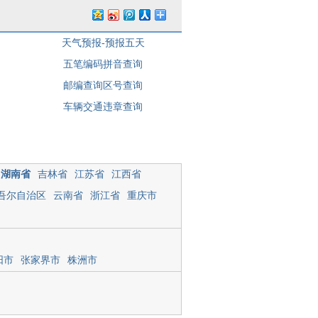
天气预报-预报五天
五笔编码拼音查询
邮编查询区号查询
车辆交通违章查询
湖南省
吉林省
江苏省
江西省
吾尔自治区
云南省
浙江省
重庆市
阳市
张家界市
株洲市