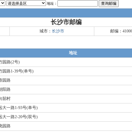
地址：
长沙市邮编
城市：
长沙市
邮编：4100
地址
竹园路(2号)
竹园路1-39号(单号)
蓉园路
朝阳路
向韶村
远大一路1-93号(单号)
远大一路2-20号(双号)
晓园路