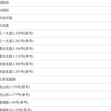
朝阳街
向韶街
车站中路
长岛路
五一大道2-330号(双号)
五一大道1-201号(单号)
曙光北路2-194号(双号)
曙光北路1-133号(单号)
解放东路2-300号(双号)
解放东路1-291号(单号)
王府花园路
燕山街2-178号(双号)
燕山街1-177号(单号)
湘湖路1-69号(单号)
湘湖路18-170号(双号)