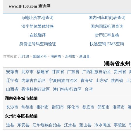
www.IP138.com 查询网
ip地址所在地查询
国内列车时刻表查询
汉字简体繁体转换
国内国际机票查询
在线翻译
货币汇率兑换
身份证号码查询验证
快递查询
EMS查询
当前位置：
IP138
>
邮编区号
>
湖南省
>
永州市
>
新田县
湖南省永州
安徽省
北京市
福建省
甘肃省
广东省
广西壮族自治区
贵州省
辽宁省
内蒙古自治区
宁夏回族自治区
青海省
山东省
陕西省
上
山西省
香港特别行政区
澳门特别行政区
台湾
湖南省各城市邮编
长沙市
常德市
郴州市
衡阳市
怀化市
娄底市
邵阳市
湘潭市
永州市各区县邮编
道县
东安县
江华瑶族自治县
江永县
蓝山县
冷水滩区
零陵区