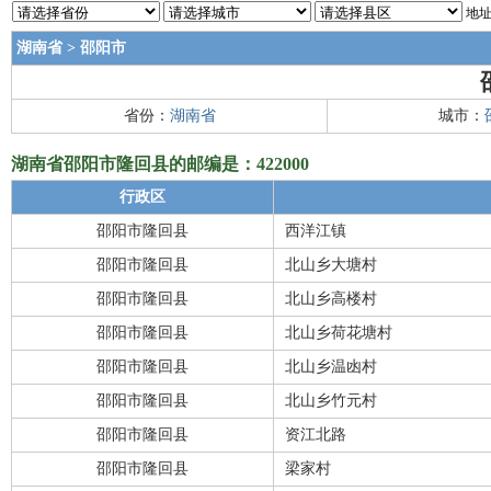
地址
湖南省
>
邵阳市
省份：
湖南省
城市：
湖南省邵阳市隆回县的邮编是：422000
行政区
邵阳市隆回县
西洋江镇
邵阳市隆回县
北山乡大塘村
邵阳市隆回县
北山乡高楼村
邵阳市隆回县
北山乡荷花塘村
邵阳市隆回县
北山乡温凼村
邵阳市隆回县
北山乡竹元村
邵阳市隆回县
资江北路
邵阳市隆回县
梁家村