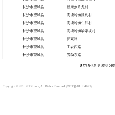
长沙市望城县
新康乡月龙村
长沙市望城县
高塘岭镇胜利村
长沙市望城县
高塘岭镇仁和村
长沙市望城县
高塘岭镇喻家坡村
长沙市望城县
郭亮路
长沙市望城县
工农西路
长沙市望城县
劳动东路
共773条信息 第1页/共26
Copyright © 2016 iP138.com, All Rights Reserved 沪ICP备10013467号