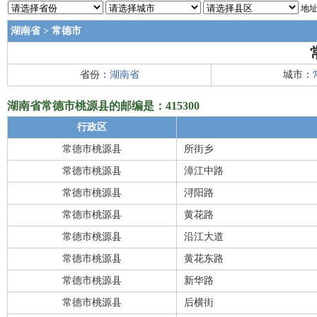
地址
湖南省
>
常德市
省份：
湖南省
城市：
湖南省常德市桃源县的邮编是：415300
行政区
常德市桃源县
所街乡
常德市桃源县
漳江中路
常德市桃源县
浔阳路
常德市桃源县
黄花路
常德市桃源县
沿江大道
常德市桃源县
黄花东路
常德市桃源县
新华路
常德市桃源县
后横街