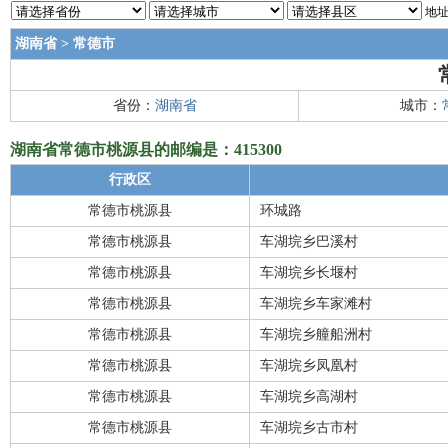
地址
湖南省
>
常德市
省份：
湖南省
城市：
湖南省常德市桃源县的邮编是：415300
行政区
常德市桃源县
环城路
常德市桃源县
车湖垸乡巴溪村
常德市桃源县
车湖垸乡长堰村
常德市桃源县
车湖垸乡车家滩村
常德市桃源县
车湖垸乡艟船洲村
常德市桃源县
车湖垸乡凤凰村
常德市桃源县
车湖垸乡高湖村
常德市桃源县
车湖垸乡古市村