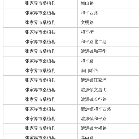
张家界市桑植县
梅山路
张家界市桑植县
和平西路
张家界市桑植县
文明路
张家界市桑植县
和平街
张家界市桑植县
和平路北二巷
张家界市桑植县
澧源镇和平街
张家界市桑植县
和平路
张家界市桑植县
南门峪路
张家界市桑植县
澧源镇汪家坪
张家界市桑植县
澧源镇文昌街
张家界市桑植县
澧源镇长征路
张家界市桑植县
澧源镇和平西路
张家界市桑植县
澧源镇和平路
张家界市桑植县
澧源镇大桥路
张家界市桑植县
高尚路