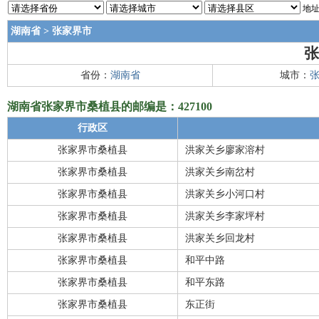
地址
湖南省
>
张家界市
张
省份：
湖南省
城市：
湖南省张家界市桑植县的邮编是：427100
行政区
张家界市桑植县
洪家关乡廖家溶村
张家界市桑植县
洪家关乡南岔村
张家界市桑植县
洪家关乡小河口村
张家界市桑植县
洪家关乡李家坪村
张家界市桑植县
洪家关乡回龙村
张家界市桑植县
和平中路
张家界市桑植县
和平东路
张家界市桑植县
东正街