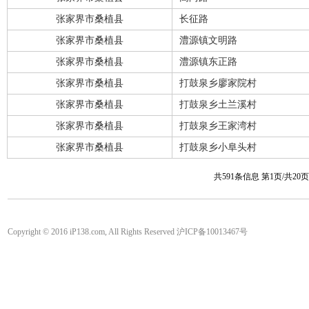
张家界市桑植县
长征路
张家界市桑植县
澧源镇文明路
张家界市桑植县
澧源镇东正路
张家界市桑植县
打鼓泉乡廖家院村
张家界市桑植县
打鼓泉乡土兰溪村
张家界市桑植县
打鼓泉乡王家湾村
张家界市桑植县
打鼓泉乡小阜头村
共591条信息 第1页/共20
Copyright © 2016 iP138.com, All Rights Reserved 沪ICP备10013467号