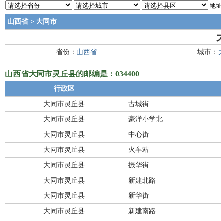
地址
山西省
>
大同市
省份：
山西省
城市：
山西省大同市灵丘县的邮编是：034400
行政区
大同市灵丘县
古城街
大同市灵丘县
豪洋小学北
大同市灵丘县
中心街
大同市灵丘县
火车站
大同市灵丘县
振华街
大同市灵丘县
新建北路
大同市灵丘县
新华街
大同市灵丘县
新建南路