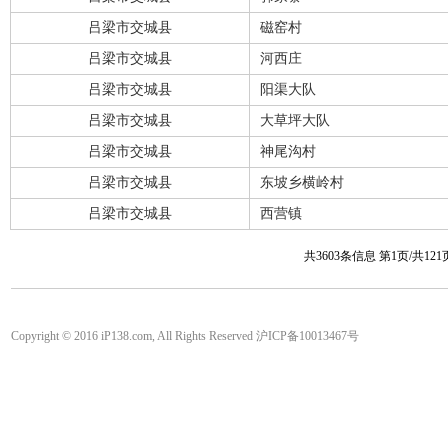
吕梁市交城县
磁窑村
吕梁市交城县
河西庄
吕梁市交城县
阳渠大队
吕梁市交城县
大草坪大队
吕梁市交城县
神尾沟村
吕梁市交城县
东坡乡横岭村
吕梁市交城县
西营镇
共3603条信息 第1页/共12
Copyright © 2016 iP138.com, All Rights Reserved 沪ICP备10013467号