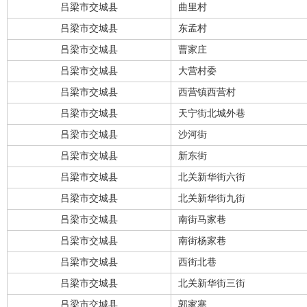
吕梁市交城县
曲里村
吕梁市交城县
东孟村
吕梁市交城县
曹家庄
吕梁市交城县
大营村委
吕梁市交城县
西营镇西营村
吕梁市交城县
天宁街北城外巷
吕梁市交城县
沙河街
吕梁市交城县
新东街
吕梁市交城县
北关新华街六街
吕梁市交城县
北关新华街九街
吕梁市交城县
南街马家巷
吕梁市交城县
南街杨家巷
吕梁市交城县
西街北巷
吕梁市交城县
北关新华街三街
吕梁市交城县
郭家寨