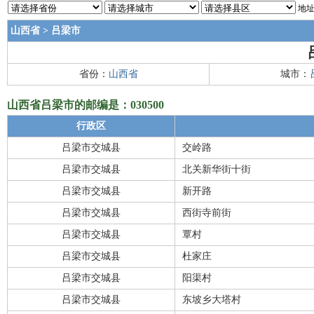
地址
山西省
>
吕梁市
省份：
山西省
城市：
山西省吕梁市的邮编是：030500
行政区
吕梁市交城县
交岭路
吕梁市交城县
北关新华街十街
吕梁市交城县
新开路
吕梁市交城县
西街寺前街
吕梁市交城县
覃村
吕梁市交城县
杜家庄
吕梁市交城县
阳渠村
吕梁市交城县
东坡乡大塔村