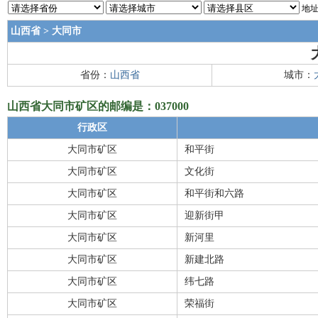
地址
山西省
>
大同市
省份：
山西省
城市：
山西省大同市矿区的邮编是：037000
行政区
大同市矿区
和平街
大同市矿区
文化街
大同市矿区
和平街和六路
大同市矿区
迎新街甲
大同市矿区
新河里
大同市矿区
新建北路
大同市矿区
纬七路
大同市矿区
荣福街