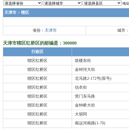
地址
天津市
>
辖区
省份：
天津市
城市
天津市辖区红桥区的邮编是：300000
行政区
辖区红桥区
鼓楼东街
辖区红桥区
金钟河大街
辖区红桥区
北马路2-172号(双号)
辖区红桥区
估衣街
辖区红桥区
营门东马路
辖区红桥区
金钟桥大街
辖区红桥区
大胡同
辖区红桥区
南运河南路(1-70)