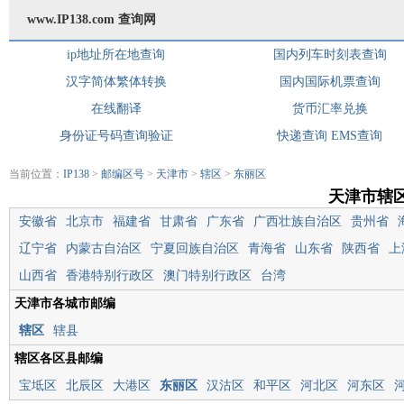
www.IP138.com 查询网
ip地址所在地查询
国内列车时刻表查询
汉字简体繁体转换
国内国际机票查询
在线翻译
货币汇率兑换
身份证号码查询验证
快递查询
EMS查询
当前位置：
IP138
>
邮编区号
>
天津市
>
辖区
>
东丽区
天津市辖
安徽省
北京市
福建省
甘肃省
广东省
广西壮族自治区
贵州省
辽宁省
内蒙古自治区
宁夏回族自治区
青海省
山东省
陕西省
上
山西省
香港特别行政区
澳门特别行政区
台湾
天津市各城市邮编
辖区
辖县
辖区各区县邮编
宝坻区
北辰区
大港区
东丽区
汉沽区
和平区
河北区
河东区