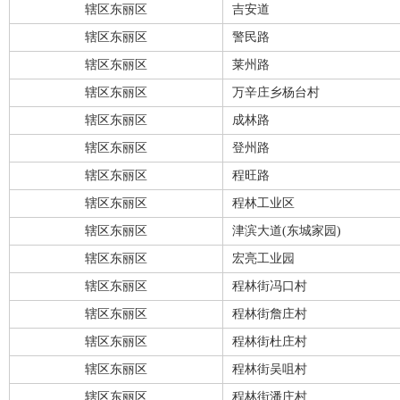
辖区东丽区
吉安道
辖区东丽区
警民路
辖区东丽区
莱州路
辖区东丽区
万辛庄乡杨台村
辖区东丽区
成林路
辖区东丽区
登州路
辖区东丽区
程旺路
辖区东丽区
程林工业区
辖区东丽区
津滨大道(东城家园)
辖区东丽区
宏亮工业园
辖区东丽区
程林街冯口村
辖区东丽区
程林街詹庄村
辖区东丽区
程林街杜庄村
辖区东丽区
程林街吴咀村
辖区东丽区
程林街潘庄村