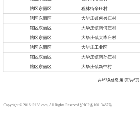
辖区东丽区
程林街辛庄村
辖区东丽区
大毕庄镇何兴庄村
辖区东丽区
大毕庄镇南何庄村
辖区东丽区
大毕庄镇大毕庄村
辖区东丽区
大毕庄工业区
辖区东丽区
大毕庄镇南孙庄村
辖区东丽区
大毕庄镇新中村
共163条信息 第1页/共6
Copyright © 2016 iP138.com, All Rights Reserved 沪ICP备10013467号