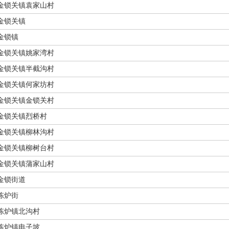
金锁关镇袁家山村
金锁关镇
金锁镇
金锁关镇姚家湾村
金锁关镇半截沟村
金锁关镇何家坊村
金锁关镇金锁关村
金锁关镇烈桥村
金锁关镇柳林沟村
金锁关镇柳树台村
金锁关镇蒲家山村
金锁街道
陈炉街
陈炉镇北沟村
陈炉镇电子坡