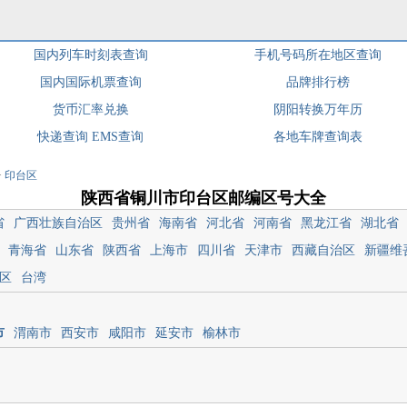
国内列车时刻表查询
手机号码所在地区查询
国内国际机票查询
品牌排行榜
货币汇率兑换
阴阳转换万年历
快递查询
EMS查询
各地车牌查询表
>
印台区
陕西省铜川市印台区邮编区号大全
省
广西壮族自治区
贵州省
海南省
河北省
河南省
黑龙江省
湖北省
青海省
山东省
陕西省
上海市
四川省
天津市
西藏自治区
新疆维
区
台湾
市
渭南市
西安市
咸阳市
延安市
榆林市