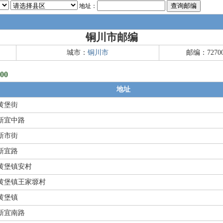
地址：
铜川市邮编
城市：
铜川市
邮编：7270
00
地址
黄堡街
新宜中路
新市街
新宜路
黄堡镇安村
黄堡镇王家塬村
黄堡镇
新宜南路