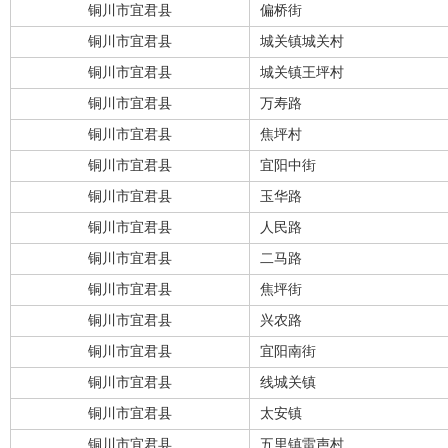
铜川市宜君县
偏桥街
铜川市宜君县
城关镇城关村
铜川市宜君县
城关镇王坪村
铜川市宜君县
万寿路
铜川市宜君县
焦坪村
铜川市宜君县
宜阳中街
铜川市宜君县
玉华路
铜川市宜君县
人民路
铜川市宜君县
二马路
铜川市宜君县
焦坪街
铜川市宜君县
兴农路
铜川市宜君县
宜阳南街
铜川市宜君县
线城关镇
铜川市宜君县
太安镇
铜川市宜君县
五里镇雷声村