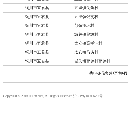
铜川市宜君县
五里镇尖角村
铜川市宜君县
五里镇银贡村
铜川市宜君县
彭镇操场村
铜川市宜君县
城关镇曹塬村
铜川市宜君县
太安镇高楼洼村
铜川市宜君县
太安镇马坊村
铜川市宜君县
城关镇曹塬村曹塬村
共176条信息 第1页/共6
Copyright © 2016 iP138.com, All Rights Reserved 沪ICP备10013467号