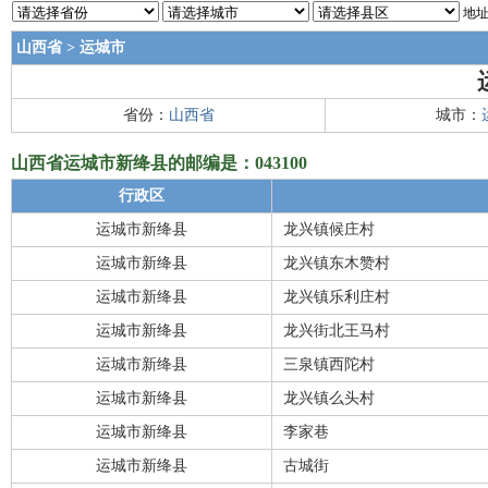
地址
山西省
>
运城市
省份：
山西省
城市：
山西省运城市新绛县的邮编是：043100
行政区
运城市新绛县
龙兴镇候庄村
运城市新绛县
龙兴镇东木赞村
运城市新绛县
龙兴镇乐利庄村
运城市新绛县
龙兴街北王马村
运城市新绛县
三泉镇西陀村
运城市新绛县
龙兴镇么头村
运城市新绛县
李家巷
运城市新绛县
古城街