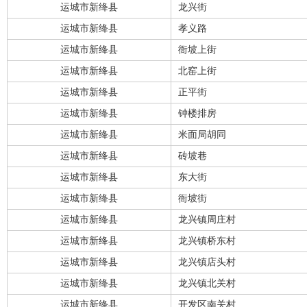
运城市新绛县
龙兴街
运城市新绛县
孝义路
运城市新绛县
衙坡上街
运城市新绛县
北窑上街
运城市新绛县
正平街
运城市新绛县
钟楼排房
运城市新绛县
米面局胡同
运城市新绛县
砖坡巷
运城市新绛县
东大街
运城市新绛县
衙坡街
运城市新绛县
龙兴镇周庄村
运城市新绛县
龙兴镇桥东村
运城市新绛县
龙兴镇店头村
运城市新绛县
龙兴镇北关村
运城市新绛县
开发区南关村