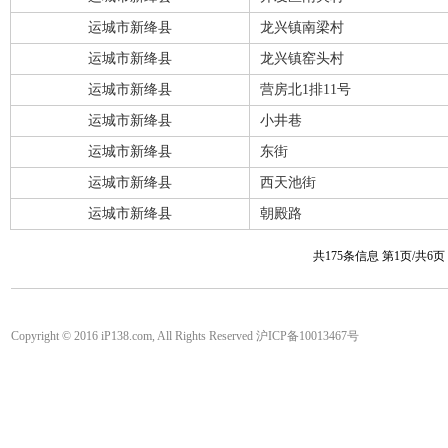
运城市新绛县
龙兴镇南梁村
运城市新绛县
龙兴镇窑头村
运城市新绛县
营房北1排11号
运城市新绛县
小井巷
运城市新绛县
东街
运城市新绛县
西天池街
运城市新绛县
朝殿路
共175条信息 第1页/共6
Copyright © 2016 iP138.com, All Rights Reserved 沪ICP备10013467号