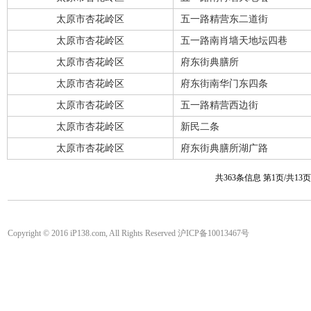
太原市杏花岭区
五一路精营东二道街
太原市杏花岭区
五一路南肖墙天地坛四巷
太原市杏花岭区
府东街典膳所
太原市杏花岭区
府东街南华门东四条
太原市杏花岭区
五一路精营西边街
太原市杏花岭区
新民二条
太原市杏花岭区
府东街典膳所湖广路
共363条信息 第1页/共13
Copyright © 2016 iP138.com, All Rights Reserved 沪ICP备10013467号