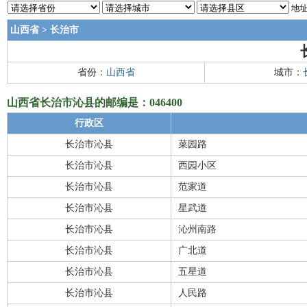
地址
山西省
>
长治市
省份：
山西省
城市：
山西省长治市沁县的邮编是：046400
行政区
长治市沁县
菜园路
长治市沁县
西园小区
长治市沁县
范家道
长治市沁县
星武道
长治市沁县
沁州南路
长治市沁县
广北道
长治市沁县
五星道
长治市沁县
人民路