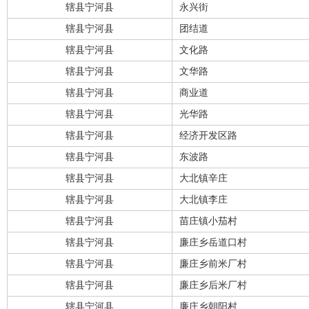
辖县宁河县
永兴街
辖县宁河县
团结道
辖县宁河县
文化路
辖县宁河县
文华路
辖县宁河县
商业道
辖县宁河县
光华路
辖县宁河县
经济开发区路
辖县宁河县
东波路
辖县宁河县
大北镇辛庄
辖县宁河县
大北镇李庄
辖县宁河县
苗庄镇小茄村
辖县宁河县
廉庄乡岳道口村
辖县宁河县
廉庄乡前米厂村
辖县宁河县
廉庄乡后米厂村
辖县宁河县
廉庄乡朝阳村