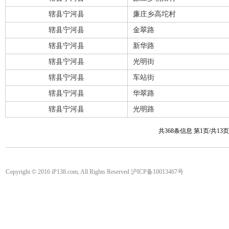
辖县宁河县
廉庄乡高坨村
辖县宁河县
金翠路
辖县宁河县
新华路
辖县宁河县
光明街
辖县宁河县
车站街
辖县宁河县
华翠路
辖县宁河县
光明路
共368条信息 第1页/共13
Copyright © 2016 iP138.com, All Rights Reserved 沪ICP备10013467号