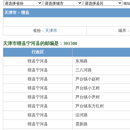
地址
天津市
>
辖县
省份：
天津市
城市
天津市辖县宁河县的邮编是：301500
行政区
辖县宁河县
东旭路
辖县宁河县
三八河路
辖县宁河县
芦台镇小赵村
辖县宁河县
芦台镇小王村
辖县宁河县
芦台镇小尹村
辖县宁河县
芦台镇东方红村
辖县宁河县
沿河路
辖县宁河县
震新路