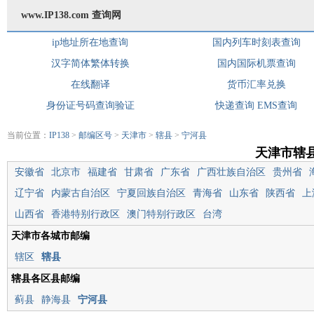
www.IP138.com 查询网
ip地址所在地查询
国内列车时刻表查询
汉字简体繁体转换
国内国际机票查询
在线翻译
货币汇率兑换
身份证号码查询验证
快递查询
EMS查询
当前位置：
IP138
>
邮编区号
>
天津市
>
辖县
>
宁河县
天津市辖
安徽省
北京市
福建省
甘肃省
广东省
广西壮族自治区
贵州省
辽宁省
内蒙古自治区
宁夏回族自治区
青海省
山东省
陕西省
上
山西省
香港特别行政区
澳门特别行政区
台湾
天津市各城市邮编
辖区
辖县
辖县各区县邮编
蓟县
静海县
宁河县