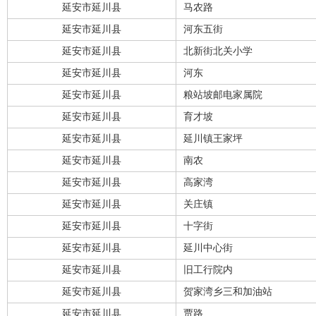
延安市延川县
马农路
延安市延川县
河东五街
延安市延川县
北新街北关小学
延安市延川县
河东
延安市延川县
粮站坡邮电家属院
延安市延川县
育才坡
延安市延川县
延川镇王家坪
延安市延川县
南农
延安市延川县
高家湾
延安市延川县
关庄镇
延安市延川县
十字街
延安市延川县
延川中心街
延安市延川县
旧工行院内
延安市延川县
贺家湾乡三和加油站
延安市延川县
贾路