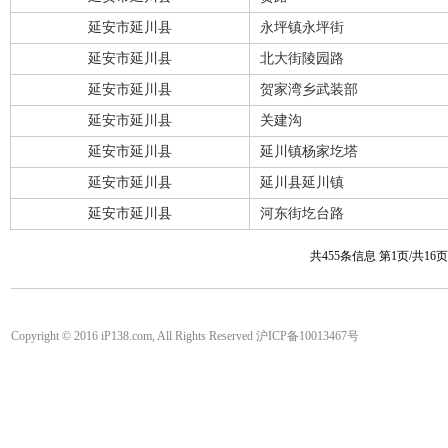
延安市延川县
永坪镇永坪街
延安市延川县
北大街陵园路
延安市延川县
贺家湾乡武装部
延安市延川县
关建沟
延安市延川县
延川镇杨家圪塔
延安市延川县
延川县延川镇
延安市延川县
河东街圪台路
共455条信息 第1页/共16
Copyright © 2016 iP138.com, All Rights Reserved 沪ICP备10013467号