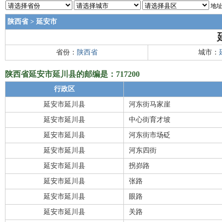
地址
陕西省
>
延安市
省份：
陕西省
城市：
陕西省延安市延川县的邮编是：717200
行政区
延安市延川县
河东街马家崖
延安市延川县
中心街育才坡
延安市延川县
河东街市场砭
延安市延川县
河东四街
延安市延川县
拐峁路
延安市延川县
张路
延安市延川县
眼路
延安市延川县
关路