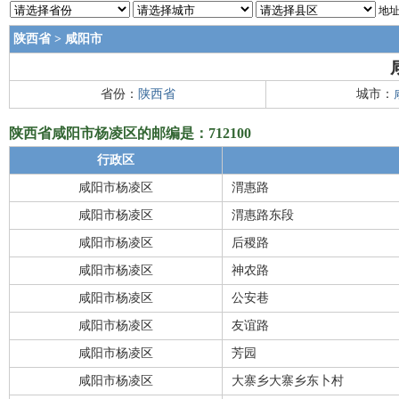
地址
陕西省
>
咸阳市
省份：
陕西省
城市：
陕西省咸阳市杨凌区的邮编是：712100
行政区
咸阳市杨凌区
渭惠路
咸阳市杨凌区
渭惠路东段
咸阳市杨凌区
后稷路
咸阳市杨凌区
神农路
咸阳市杨凌区
公安巷
咸阳市杨凌区
友谊路
咸阳市杨凌区
芳园
咸阳市杨凌区
大寨乡大寨乡东卜村