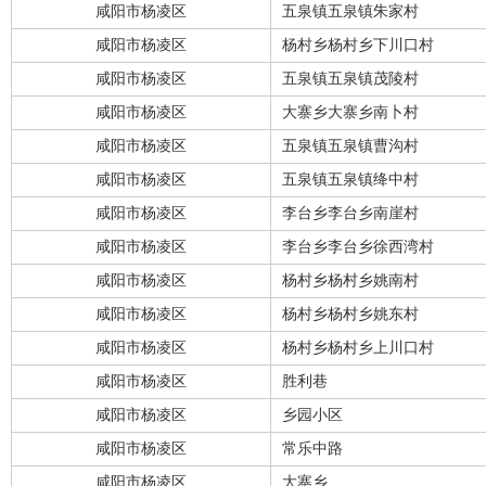
咸阳市杨凌区
五泉镇五泉镇朱家村
咸阳市杨凌区
杨村乡杨村乡下川口村
咸阳市杨凌区
五泉镇五泉镇茂陵村
咸阳市杨凌区
大寨乡大寨乡南卜村
咸阳市杨凌区
五泉镇五泉镇曹沟村
咸阳市杨凌区
五泉镇五泉镇绛中村
咸阳市杨凌区
李台乡李台乡南崖村
咸阳市杨凌区
李台乡李台乡徐西湾村
咸阳市杨凌区
杨村乡杨村乡姚南村
咸阳市杨凌区
杨村乡杨村乡姚东村
咸阳市杨凌区
杨村乡杨村乡上川口村
咸阳市杨凌区
胜利巷
咸阳市杨凌区
乡园小区
咸阳市杨凌区
常乐中路
咸阳市杨凌区
大寨乡