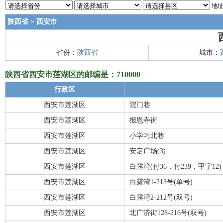
地址
陕西省
>
西安市
省份：
陕西省
城市：
陕西省西安市莲湖区的邮编是：710000
行政区
西安市莲湖区
院门巷
西安市莲湖区
报恩寺街
西安市莲湖区
小学习北巷
西安市莲湖区
安定广场(3)
西安市莲湖区
白露湾(付36，付239，甲字12)
西安市莲湖区
白露湾1-213号(单号)
西安市莲湖区
白露湾2-212号(双号)
西安市莲湖区
北广济街128-216号(双号)