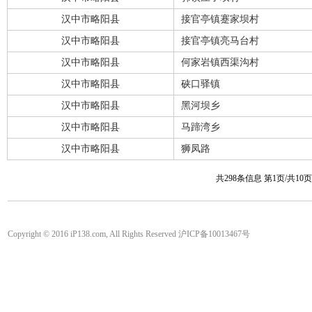
汉中市略阳县
接官亭镇蹇家坝村
汉中市略阳县
接官亭镇亮马台村
汉中市略阳县
何家岩镇西渠沟村
汉中市略阳县
硖口驿镇
汉中市略阳县
黑河坝乡
汉中市略阳县
马蹄湾乡
汉中市略阳县
狮凤路
共298条信息 第1页/共10
Copyright © 2016 iP138.com, All Rights Reserved 沪ICP备10013467号